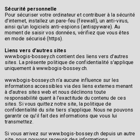
Sécurité personnelle
Pour sécuriser votre ordinateur et contribuer à la sécurité
d'internet, installez un pare-feu (firewall), un anti-virus,
ainsi qu'un logiciels anti-espions (antispyware). Au
moment de saisir vos données, vérifiez que vous êtes
en mode sécurisé (https).
Liens vers d'autres sites
www.bogis-bossey.ch contient des liens vers d'autres
sites. La présente politique de confidentialité s'applique
uniquement à www.bogis-bossey.ch.
www.bogis-bossey.ch n’a aucune influence sur les
informations accessibles via des liens externes menant
à d’autres sites web et nous déclinons toute
responsabilité quant à l'exactitude du contenu de ces
sites. Si vous quittez notre site, la politique de
confidentialité du site tiers s'applique. Nous ne pouvons
garantir ce qu'il fait des informations que vous lui
transmettez.
Si vous arrivez sur www.bogis-bossey.ch depuis un autre
site, nous pouvons recevoir des informations