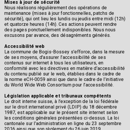
Mises à jour de sécurité
Nous réalisons régulièrement des opérations de
maintenance (mises à jour fonctionnelles, patchs de
sécurité), qui ont lieu les lundis ou jeudis entre midi (12h)
et quatorze heures (14h). Ces actions peuvent rendre
des pages ponctuellement indisponibles. Nous nous
excusons par avance, des désagréments générés.
Accessibilité web
La commune de Bogis-Bossey s'efforce, dans la mesure
de ses moyens, d'assurer l’accessibilité de ses
contenus sur internet à tous les utilisateurs, en
conformité avec les directives en matière d’accessibilité
du contenu publié sur le web, établies dans le cadre de
la norme eCH-0059 ainsi que dans le cadre de l’initiative
du World Wide Web Consortium pour l’accessibilité.
Législation applicable et tribunaux compétents
Le droit interne suisse, à l'exception de la loi fédérale
sur le droit international privé (LDIP) du 18 décembre
1987, est applicable sur le présent site internet selon
les conditions générales présentées ci-dessus. La loi
cantonale sur l’administration en ligne du 23 septembre
2016 ainsi que son règlement du 26 juin 2019